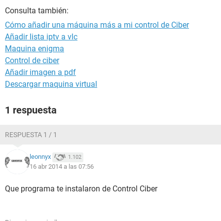
Consulta también:
Cómo añadir una máquina más a mi control de Ciber
Añadir lista iptv a vlc
Maquina enigma
Control de ciber
Añadir imagen a pdf
Descargar maquina virtual
1 respuesta
RESPUESTA 1 / 1
leonnyx
1.102
16 abr 2014 a las 07:56
Que programa te instalaron de Control Ciber