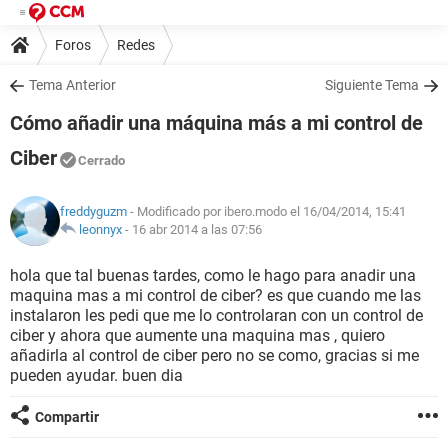
Foros
Redes
Tema Anterior
Siguiente Tema
Cómo añadir una máquina más a mi control de
Ciber
Cerrado
freddyguzm
- Modificado por ibero.modo el 16/04/2014, 15:41
leonnyx
-
16 abr 2014 a las 07:56
hola que tal buenas tardes, como le hago para anadir una
maquina mas a mi control de ciber? es que cuando me las
instalaron les pedi que me lo controlaran con un control de
ciber y ahora que aumente una maquina mas , quiero
añadirla al control de ciber pero no se como, gracias si me
pueden ayudar. buen dia
Compartir