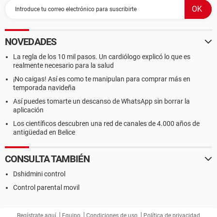
NOVEDADES
La regla de los 10 mil pasos. Un cardiólogo explicó lo que es
realmente necesario para la salud
¡No caigas! Así es como te manipulan para comprar más en
temporada navideña
Así puedes tomarte un descanso de WhatsApp sin borrar la
aplicación
Los científicos descubren una red de canales de 4.000 años de
antigüedad en Belice
CONSULTA TAMBIÉN
Dshidmini control
Control parental movil
Regístrate aquí
Equipo
Condiciones de uso
Política de privacidad