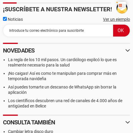
¡SUSCRÍBETE A NUESTRA NEWSLETTER!
Noticias
Ver un ejemplo
NOVEDADES
La regla de los 10 mil pasos. Un cardiólogo explicó lo que es
realmente necesario para la salud
¡No caigas! Así es como te manipulan para comprar más en
temporada navideña
Así puedes tomarte un descanso de WhatsApp sin borrar la
aplicación
Los científicos descubren una red de canales de 4.000 años de
antigüedad en Belice
CONSULTA TAMBIÉN
Cambiar letra disco duro