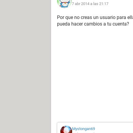
7 abr 2014 a las 21:17
Por que no creas un usuario para ell
pueda hacer cambios a tu cuenta?
Mystongan69