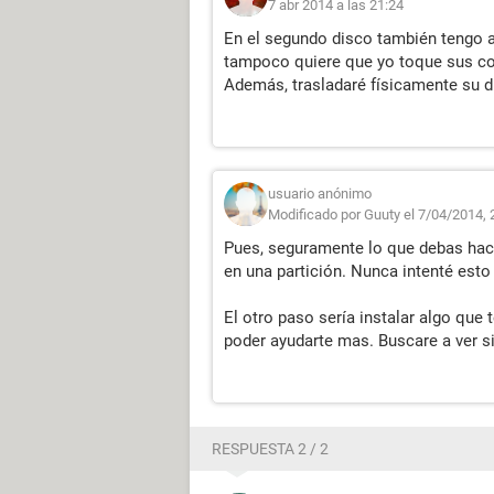
7 abr 2014 a las 21:24
En el segundo disco también tengo 
tampoco quiere que yo toque sus cos
Además, trasladaré físicamente su 
usuario anónimo
Modificado por Guuty el 7/04/2014, 
Pues, seguramente lo que debas hace
en una partición. Nunca intenté esto 
El otro paso sería instalar algo que 
poder ayudarte mas. Buscare a ver s
RESPUESTA 2 / 2