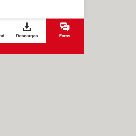
ad
Descargas
Foros