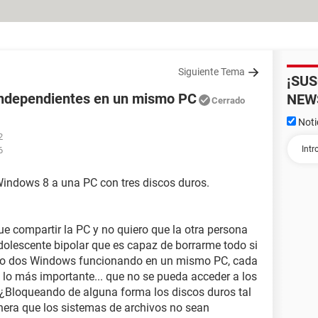
Siguiente Tema
¡SU
ndependientes en un mismo PC
NEW
Cerrado
Noti
2
6
Windows 8 a una PC con tres discos duros.
e compartir la PC y no quiero que la otra persona
olescente bipolar que es capaz de borrarme todo si
sito dos Windows funcionando en un mismo PC, cada
, lo más importante... que no se pueda acceder a los
 ¿Bloqueando de alguna forma los discos duros tal
nera que los sistemas de archivos no sean