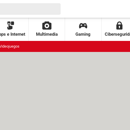
ps e Internet
Multimedia
Gaming
Cibersegurid
Videojuegos