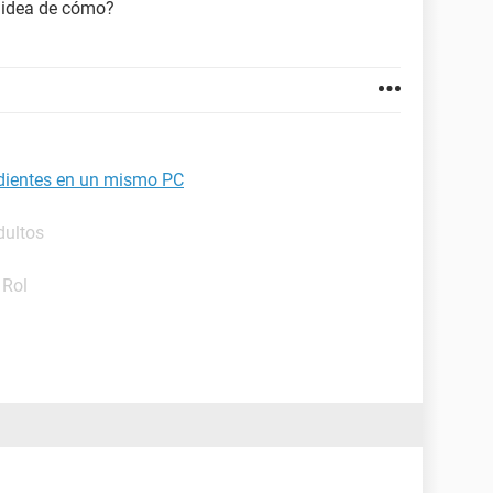
e idea de cómo?
ientes en un mismo PC
dultos
 Rol