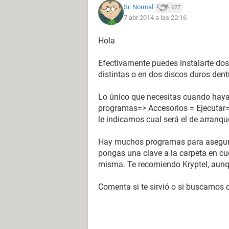
Sr. Normal
627
7 abr 2014 a las 22:16
Hola
Efectivamente puedes instalarte do
distintas o en dos discos duros den
Lo único que necesitas cuando hayas
programas=> Accesorios = Ejecutar=
le indicamos cual será el de arranqu
Hay muchos programas para asegura
pongas una clave a la carpeta en cu
misma. Te recomiendo Kryptel, aun
Comenta si te sirvió o si buscamos o