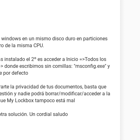
s windows en un mismo disco duro en particiones
tro de la misma CPU.
 instalado el 2º es acceder a Inicio =>Todos los
> donde escribimos sin comillas: "msconfig.exe" y
e por defecto
rte la privacidad de tus documentos, basta que
estión y nadie podrá borrar/modificar/acceder a la
que My Lockbox tampoco está mal
tra solución. Un cordial saludo