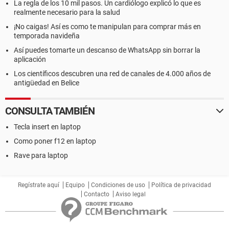
La regla de los 10 mil pasos. Un cardiólogo explicó lo que es
realmente necesario para la salud
¡No caigas! Así es como te manipulan para comprar más en
temporada navideña
Así puedes tomarte un descanso de WhatsApp sin borrar la
aplicación
Los científicos descubren una red de canales de 4.000 años de
antigüedad en Belice
CONSULTA TAMBIÉN
Tecla insert en laptop
Como poner f12 en laptop
Rave para laptop
Regístrate aquí
Equipo
Condiciones de uso
Política de privacidad
Contacto
Aviso legal