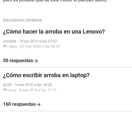
Discusiones similares
¿Cómo hacer la arroba en una Lenovo?
conejita
-
18 jun 2010 a las 07:07
adag
-
20 may 2020 a las 04:10
30 respuestas
¿Cómo escribir arroba en laptop?
ALEX
-
3 ene 2010 a las 18:28
greg
-
8 mar 2019 a las 17:17
160 respuestas