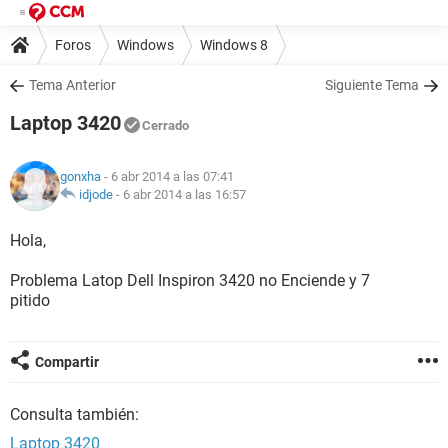
Foros
Windows
Windows 8
Tema Anterior
Siguiente Tema
Laptop 3420
Cerrado
gonxha
- 6 abr 2014 a las 07:41
idjode
-
6 abr 2014 a las 16:57
Hola,
Problema Latop Dell Inspiron 3420 no Enciende y 7
pitido
Compartir
Consulta también:
Laptop 3420