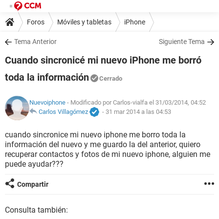
Foros
Móviles y tabletas
iPhone
Tema Anterior
Siguiente Tema
Cuando sincronicé mi nuevo iPhone me borró
toda la información
Cerrado
Nuevoiphone
- Modificado por Carlos-vialfa el 31/03/2014, 04:52
Carlos Villagómez
-
31 mar 2014 a las 04:53
cuando sincronice mi nuevo iphone me borro toda la
información del nuevo y me guardo la del anterior, quiero
recuperar contactos y fotos de mi nuevo iphone, alguien me
puede ayudar???
Compartir
Consulta también: