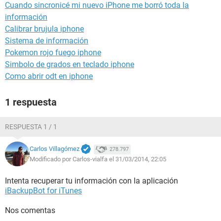
Cuando sincronicé mi nuevo iPhone me borró toda la
información
Calibrar brujula iphone
Sistema de información
Pokemon rojo fuego iphone
Simbolo de grados en teclado iphone
Como abrir odt en iphone
1 respuesta
RESPUESTA 1 / 1
Carlos Villagómez
278.797
Modificado por Carlos-vialfa el 31/03/2014, 22:05
Intenta recuperar tu información con la aplicación
iBackupBot for iTunes
Nos comentas