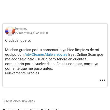
ferminea
27 mar 2014 a las 03:30
Ciudadanocero:
Muchas gracias por tu comentario ya hice limpieza de mi
equipo con
AdwCleaner
,
Malwarebytes
,Eset Online Scan que
me aconsejó otro usuario pero tendré en cuenta tu
comentario por si vuelve después de unos días, como ya
comenté que me pasó antes.
Nuevamente Gracias
Discusiones similares