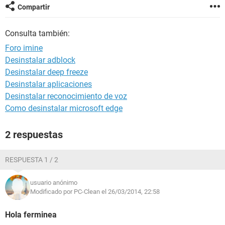
Compartir
Consulta también:
Foro imine
Desinstalar adblock
Desinstalar deep freeze
Desinstalar aplicaciones
Desinstalar reconocimiento de voz
Como desinstalar microsoft edge
2 respuestas
RESPUESTA 1 / 2
usuario anónimo
Modificado por PC-Clean el 26/03/2014, 22:58
Hola ferminea