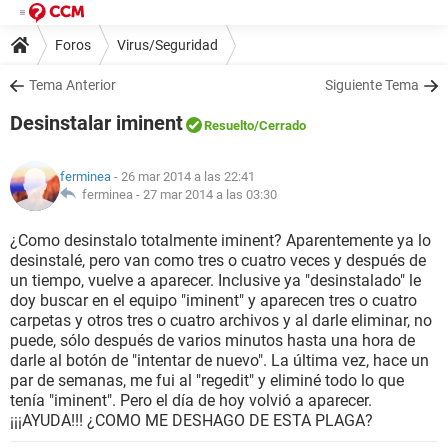
Foros
Virus/Seguridad
Tema Anterior
Siguiente Tema
Desinstalar iminent
Resuelto
/Cerrado
ferminea
- 26 mar 2014 a las 22:41
ferminea -
27 mar 2014 a las 03:30
¿Como desinstalo totalmente iminent? Aparentemente ya lo
desinstalé, pero van como tres o cuatro veces y después de
un tiempo, vuelve a aparecer. Inclusive ya "desinstalado" le
doy buscar en el equipo "iminent" y aparecen tres o cuatro
carpetas y otros tres o cuatro archivos y al darle eliminar, no
puede, sólo después de varios minutos hasta una hora de
darle al botón de "intentar de nuevo". La última vez, hace un
par de semanas, me fui al "regedit" y eliminé todo lo que
tenía "iminent". Pero el día de hoy volvió a aparecer.
¡¡¡AYUDA!!! ¿COMO ME DESHAGO DE ESTA PLAGA?