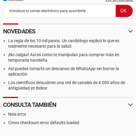
NOVEDADES
La regla de los 10 mil pasos. Un cardiólogo explicó lo que es
realmente necesario para la salud
¡No caigas! Así es como te manipulan para comprar más en
temporada navideña
Así puedes tomarte un descanso de WhatsApp sin borrar la
aplicación
Los científicos descubren una red de canales de 4.000 años de
antigüedad en Belice
CONSULTA TAMBIÉN
Nsis error
Cmos checksum error defaults loaded