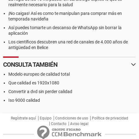
realmente necesario para la salud
¡No caigas! Así es como te manipulan para comprar más en
temporada navideña
Así puedes tomarte un descanso de WhatsApp sin borrar la
aplicación
Los científicos descubren una red de canales de 4.000 años de
antigüedad en Belice
CONSULTA TAMBIÉN
Modelo europeo de calidad total
Que calidad es 1920x1080
Convertir a dvd sin perder calidad
Iso 9000 calidad
Regístrate aquí
Equipo
Condiciones de uso
Política de privacidad
Contacto
Aviso legal