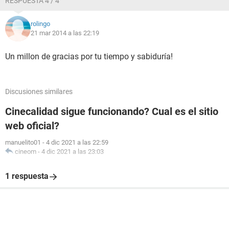
RESPUESTA 4 / 4
rolingo
21 mar 2014 a las 22:19
Un millon de gracias por tu tiempo y sabiduría!
Discusiones similares
Cinecalidad sigue funcionando? Cual es el sitio
web oficial?
manuelito01
-
4 dic 2021 a las 22:59
cineom
-
4 dic 2021 a las 23:03
1 respuesta