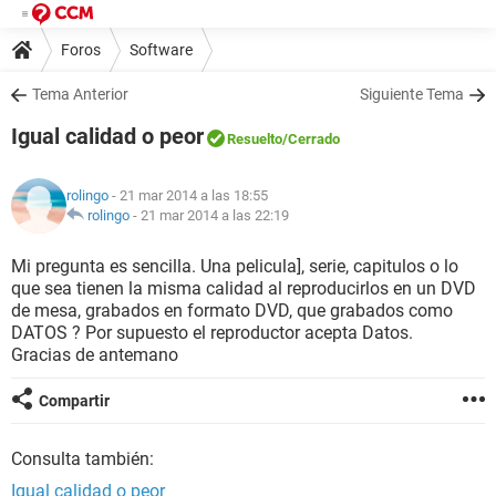
Foros
Software
Tema Anterior
Siguiente Tema
Igual calidad o peor
Resuelto
/Cerrado
rolingo
- 21 mar 2014 a las 18:55
rolingo
-
21 mar 2014 a las 22:19
Mi pregunta es sencilla. Una pelicula], serie, capitulos o lo
que sea tienen la misma calidad al reproducirlos en un DVD
de mesa, grabados en formato DVD, que grabados como
DATOS ? Por supuesto el reproductor acepta Datos.
Gracias de antemano
Compartir
Consulta también:
Igual calidad o peor