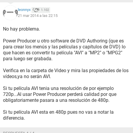
leonnyx
1.102
21 mar 2014 a las 22:15
No hay problema.
Power Producer u otro software de DVD Authoring (que es
para crear los menús y las películas y capítulos de DVD) lo
que hacen es convertir tu película "AVI" a "MP2" o "MPG2"
para luego ser grabada.
Verifica en la carpeta de Video y mira las propiedades de los
vídeos,ya no serán AVI.
Si tu película AVI tenia una resolución de por ejemplo
720p...Al usar Power Producer perderá calidad por que
obligatoriamente pasara a una resolución de 480p.
Si tu película AVI esta en 480p pues no vas a notar la
diferencia.