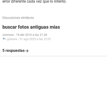
error diferente cada vez que lo intento.
Discusiones similares
buscar fotos antiguas mias
vivimora
-
19 abr 2016 a las 21:28
gslaura
-
31 ago 2023 a las 22:01
5 respuestas