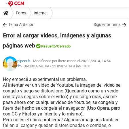
Foros
Internet
Tema Anterior
Siguiente Tema
Error al cargar vídeos, imágenes y algunas
páginas web
Resuelto
/Cerrado
pipenub
- Modificado por ibero.modo el 20/03/2014, 14:54
BRENDA MEJIA -
22 mar 2014 a las 18:01
Hoy empecé a experimental un problema.
Al intentar ver un video de Youtube, la imagen del video se
congelo yluego se distorsiono (Quedando como un verde
con rayas negras sobre el video) y no cargo más, así me
pasa ahora con cualquier video de Youtube, se congela y
fuera del hecho se congela el navegador. (Uso Opera, pero
con GC y Firefox ya intente y lo mismo).
Pero no es el único problema! Algunás imagénes tambien
fallan al cargar y quedan distorcionadas o corridas, o