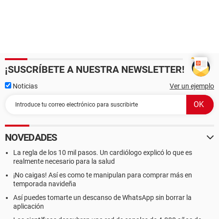
¡SUSCRÍBETE A NUESTRA NEWSLETTER!
Noticias
Ver un ejemplo
NOVEDADES
La regla de los 10 mil pasos. Un cardiólogo explicó lo que es
realmente necesario para la salud
¡No caigas! Así es como te manipulan para comprar más en
temporada navideña
Así puedes tomarte un descanso de WhatsApp sin borrar la
aplicación