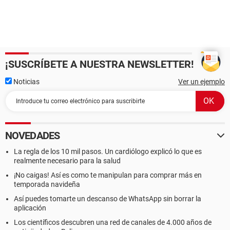
¡SUSCRÍBETE A NUESTRA NEWSLETTER!
Noticias
Ver un ejemplo
NOVEDADES
La regla de los 10 mil pasos. Un cardiólogo explicó lo que es
realmente necesario para la salud
¡No caigas! Así es como te manipulan para comprar más en
temporada navideña
Así puedes tomarte un descanso de WhatsApp sin borrar la
aplicación
Los científicos descubren una red de canales de 4.000 años de