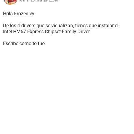
18 mar 2014 a las 22:46
Hola Frozenivy
De los 4 drivers que se visualizan, tienes que instalar el:
Intel HM67 Express Chipset Family Driver
Escribe como te fue.