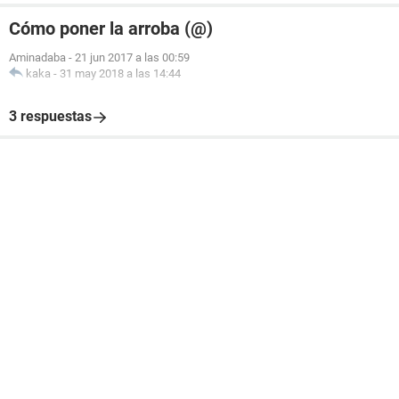
Cómo poner la arroba (@)
Aminadaba
-
21 jun 2017 a las 00:59
kaka
-
31 may 2018 a las 14:44
3 respuestas