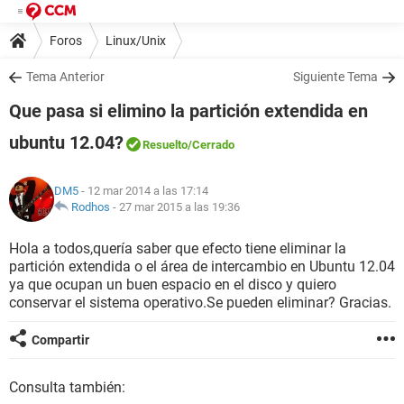
Foros
Linux/Unix
Tema Anterior
Siguiente Tema
Que pasa si elimino la partición extendida en
ubuntu 12.04?
Resuelto
/Cerrado
DM5
- 12 mar 2014 a las 17:14
Rodhos
-
27 mar 2015 a las 19:36
Hola a todos,quería saber que efecto tiene eliminar la
partición extendida o el área de intercambio en Ubuntu 12.04
ya que ocupan un buen espacio en el disco y quiero
conservar el sistema operativo.Se pueden eliminar? Gracias.
Compartir
Consulta también: