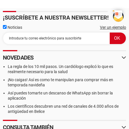
¡SUSCRÍBETE A NUESTRA NEWSLETTER!
Noticias
Ver un ejemplo
NOVEDADES
La regla de los 10 mil pasos. Un cardiólogo explicó lo que es
realmente necesario para la salud
¡No caigas! Así es como te manipulan para comprar más en
temporada navideña
Así puedes tomarte un descanso de WhatsApp sin borrar la
aplicación
Los científicos descubren una red de canales de 4.000 años de
antigüedad en Belice
CONSULTA TAMBIÉN