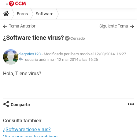
Foros
Software
Tema Anterior
Siguiente Tema
¿Software tiene virus?
Cerrado
diegorios123
- Modificado por ibero.modo el 12/03/2014, 16:27
usuario anónimo -
12 mar 2014 a las 16:26
Hola, Tiene virus?
Compartir
Consulta también:
¿Software tiene virus?
Virus que oculta archivos