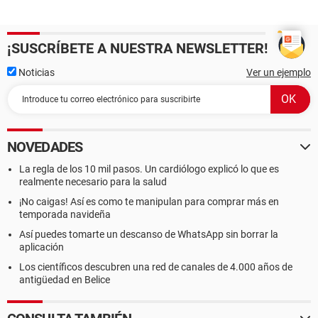
¡SUSCRÍBETE A NUESTRA NEWSLETTER!
Noticias
Ver un ejemplo
NOVEDADES
La regla de los 10 mil pasos. Un cardiólogo explicó lo que es
realmente necesario para la salud
¡No caigas! Así es como te manipulan para comprar más en
temporada navideña
Así puedes tomarte un descanso de WhatsApp sin borrar la
aplicación
Los científicos descubren una red de canales de 4.000 años de
antigüedad en Belice