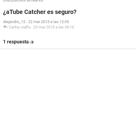
Discusiones similares
¿aTube Catcher es seguro?
Alejandro_13
-
22 mar 2015 a las 12:05
Carlos-vialfa
-
23 mar 2015 a las 06:16
1 respuesta