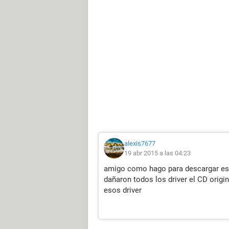
alexis7677
19 abr 2015 a las 04:23
amigo como hago para descargar eso
dañaron todos los driver el CD orig
esos driver