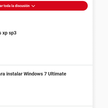
ar toda la discusión
s xp sp3
ra instalar Windows 7 Ultimate