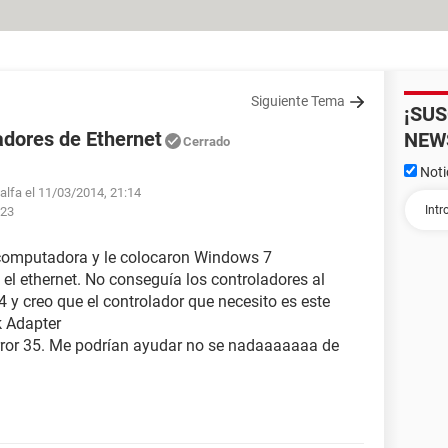
Siguiente Tema
¡SU
adores de Ethernet
NEW
Cerrado
Noti
ialfa el 11/03/2014, 21:14
:23
computadora y le colocaron Windows 7
el ethernet. No conseguía los controladores al
4 y creo que el controlador que necesito es este
 Adapter
rror 35. Me podrían ayudar no se nadaaaaaaa de