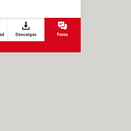
ad
Descargas
Foros