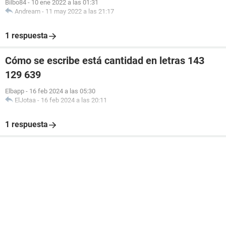
Bilbo84
-
10 ene 2022 a las 01:31
Andream
-
11 may 2022 a las 21:17
1 respuesta
Cómo se escribe está cantidad en letras 143
129 639
Elbapp
-
16 feb 2024 a las 05:30
ElJotaa
-
16 feb 2024 a las 20:11
1 respuesta