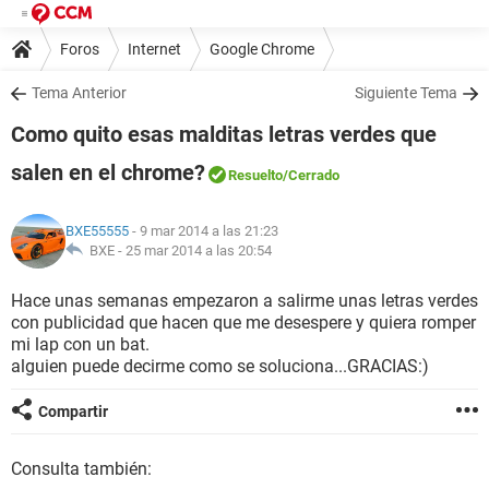
Foros
Internet
Google Chrome
Tema Anterior
Siguiente Tema
Como quito esas malditas letras verdes que
salen en el chrome?
Resuelto
/Cerrado
BXE55555
- 9 mar 2014 a las 21:23
BXE -
25 mar 2014 a las 20:54
Hace unas semanas empezaron a salirme unas letras verdes
con publicidad que hacen que me desespere y quiera romper
mi lap con un bat.
alguien puede decirme como se soluciona...GRACIAS:)
Compartir
Consulta también: