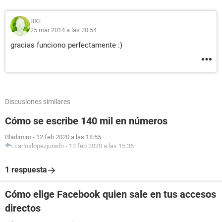
BXE
25 mar 2014 a las 20:54
gracias funciono perfectamente :)
Discusiones similares
Cómo se escribe 140 mil en números
Bladimiro
-
12 feb 2020 a las 18:55
carloslopezjurado
-
13 feb 2020 a las 15:36
1 respuesta
Cómo elige Facebook quien sale en tus accesos
directos