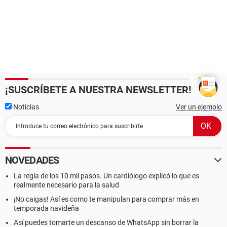
¡SUSCRÍBETE A NUESTRA NEWSLETTER!
Noticias
Ver un ejemplo
NOVEDADES
La regla de los 10 mil pasos. Un cardiólogo explicó lo que es
realmente necesario para la salud
¡No caigas! Así es como te manipulan para comprar más en
temporada navideña
Así puedes tomarte un descanso de WhatsApp sin borrar la