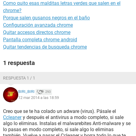
Como quito esas malditas letras verdes que salen en el
chrome?
Porque salen gusanos negros en el baño
Configuración avanzada chrome
Quitar accesos directos chrome
Pantalla completa chrome android
Quitar tendencias de busqueda chrome
1 respuesta
RESPUESTA 1 / 1
BIRI_BIRI
293
12 mar 2014 a las 18:59
Creo que se te ha colado un adware (virus). Pásale el
Ccleaner
y después el antivirus a modo completo, si sale
algo lo eliminas. Instalas el malwarebites Anti-malware y se
lo pasas en modo completo, si sale algo lo eliminas
también. Vuelve a pasar el Ccleaner y borra todo lo que te