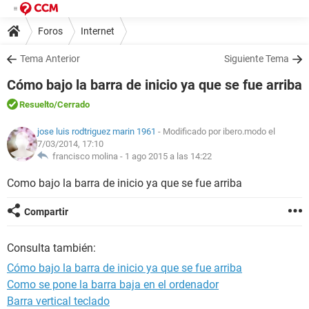
Foros
Internet
Tema Anterior
Siguiente Tema
Cómo bajo la barra de inicio ya que se fue arriba
Resuelto
/Cerrado
jose luis rodtriguez marin 1961
- Modificado por ibero.modo el
7/03/2014, 17:10
francisco molina -
1 ago 2015 a las 14:22
Como bajo la barra de inicio ya que se fue arriba
Compartir
Consulta también:
Cómo bajo la barra de inicio ya que se fue arriba
Como se pone la barra baja en el ordenador
Barra vertical teclado