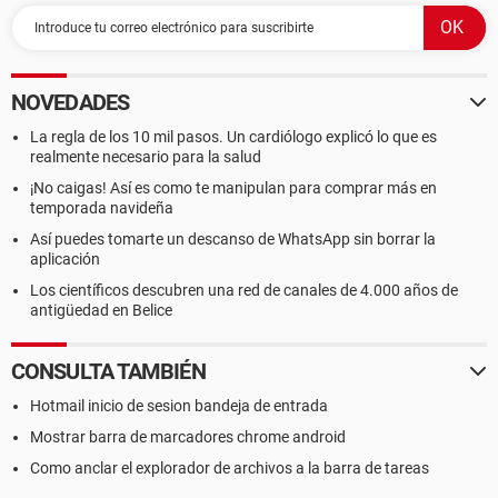
NOVEDADES
La regla de los 10 mil pasos. Un cardiólogo explicó lo que es
realmente necesario para la salud
¡No caigas! Así es como te manipulan para comprar más en
temporada navideña
Así puedes tomarte un descanso de WhatsApp sin borrar la
aplicación
Los científicos descubren una red de canales de 4.000 años de
antigüedad en Belice
CONSULTA TAMBIÉN
Hotmail inicio de sesion bandeja de entrada
Mostrar barra de marcadores chrome android
Como anclar el explorador de archivos a la barra de tareas