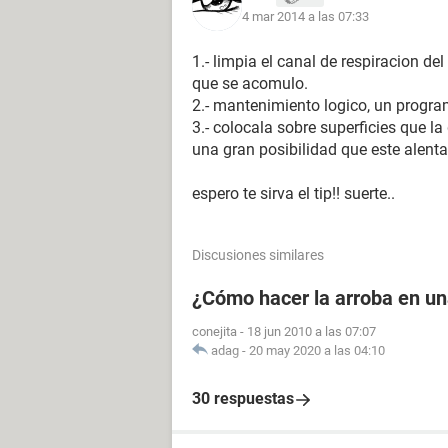
4 mar 2014 a las 07:33
1.- limpia el canal de respiracion del
que se acomulo.
2.- mantenimiento logico, un progr
3.- colocala sobre superficies que la
una gran posibilidad que este alent
espero te sirva el tip!! suerte..
Discusiones similares
¿Cómo hacer la arroba en u
conejita
-
18 jun 2010 a las 07:07
adag
-
20 may 2020 a las 04:10
30 respuestas