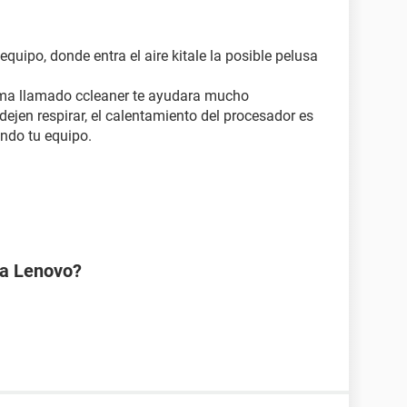
 equipo, donde entra el aire kitale la posible pelusa
ama llamado ccleaner te ayudara mucho
 dejen respirar, el calentamiento del procesador es
ando tu equipo.
na Lenovo?