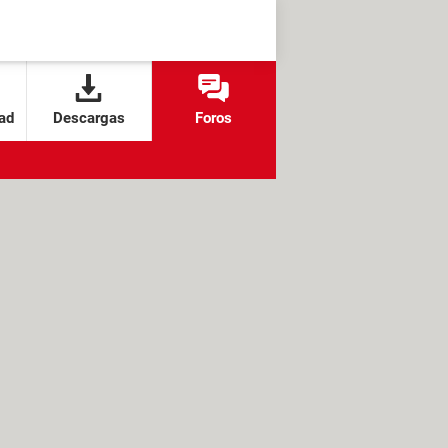
ad
Descargas
Foros