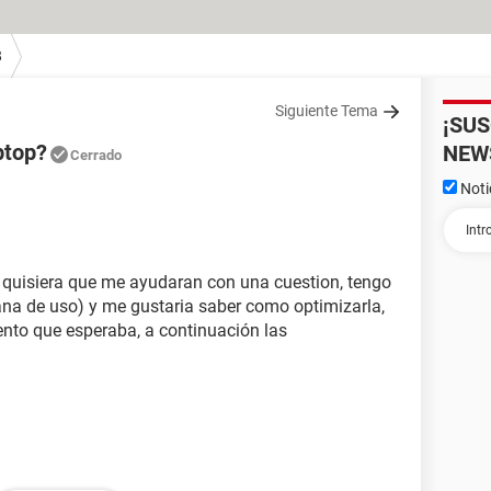
8
Siguiente Tema
¡SU
ptop?
NEW
Cerrado
Noti
 quisiera que me ayudaran con una cuestion, tengo
a de uso) y me gustaria saber como optimizarla,
nto que esperaba, a continuación las