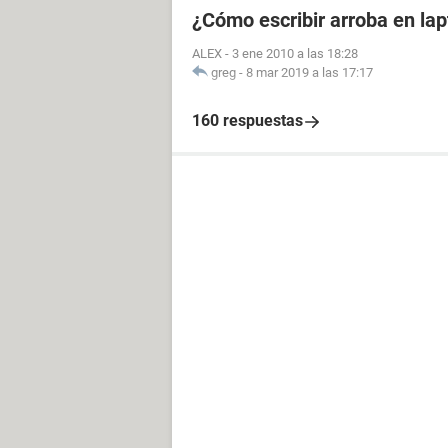
¿Cómo escribir arroba en la
ALEX
-
3 ene 2010 a las 18:28
greg
-
8 mar 2019 a las 17:17
160 respuestas