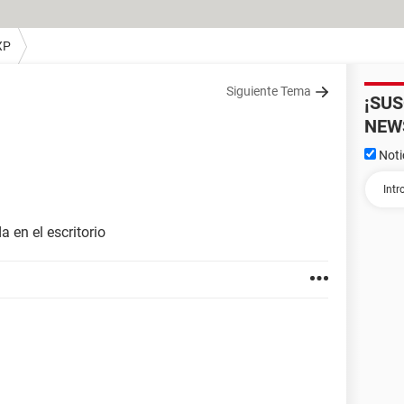
XP
Siguiente Tema
¡SU
NEW
Noti
 en el escritorio