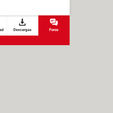
ad
Descargas
Foros