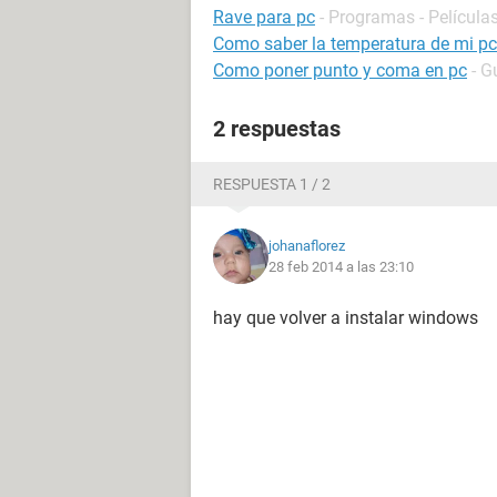
Rave para pc
- Programas - Películas
Como saber la temperatura de mi pc
Como poner punto y coma en pc
- G
2 respuestas
RESPUESTA 1 / 2
johanaflorez
28 feb 2014 a las 23:10
hay que volver a instalar windows