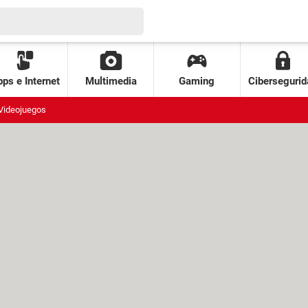
ps e Internet
Multimedia
Gaming
Cibersegurid
Videojuegos