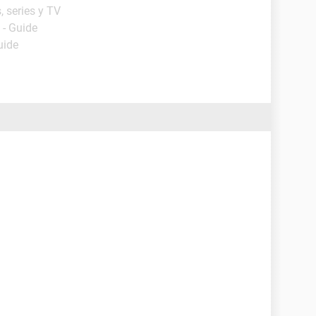
, series y TV
- Guide
uide