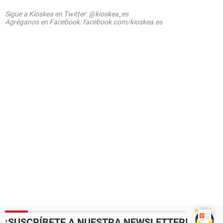
Sigue a Kioskea en Twitter: @kioskea_es
Agréganos en Facebook: facebook.com/kioskea.es
¡SUSCRÍBETE A NUESTRA NEWSLETTER!