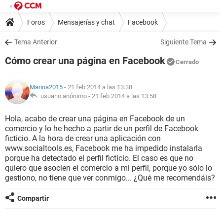
Foros
Mensajerías y chat
Facebook
Tema Anterior
Siguiente Tema
Cómo crear una página en Facebook
Cerrado
Marina2015
- 21 feb 2014 a las 13:38
usuario anónimo -
21 feb 2014 a las 13:58
Hola, acabo de crear una página en Facebook de un
comercio y lo he hecho a partir de un perfil de Facebook
ficticio. A la hora de crear una aplicación con
www.socialtools.es, Facebook me ha impedido instalarla
porque ha detectado el perfil ficticio. El caso es que no
quiero que asocien el comercio a mi perfil, porque yo sólo lo
gestiono, no tiene que ver conmigo... ¿Qué me recomendáis?
Compartir