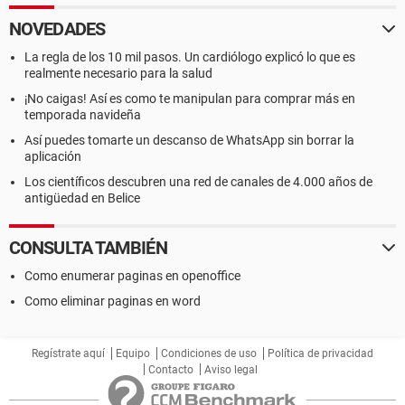
NOVEDADES
La regla de los 10 mil pasos. Un cardiólogo explicó lo que es
realmente necesario para la salud
¡No caigas! Así es como te manipulan para comprar más en
temporada navideña
Así puedes tomarte un descanso de WhatsApp sin borrar la
aplicación
Los científicos descubren una red de canales de 4.000 años de
antigüedad en Belice
CONSULTA TAMBIÉN
Como enumerar paginas en openoffice
Como eliminar paginas en word
Regístrate aquí
Equipo
Condiciones de uso
Política de privacidad
Contacto
Aviso legal