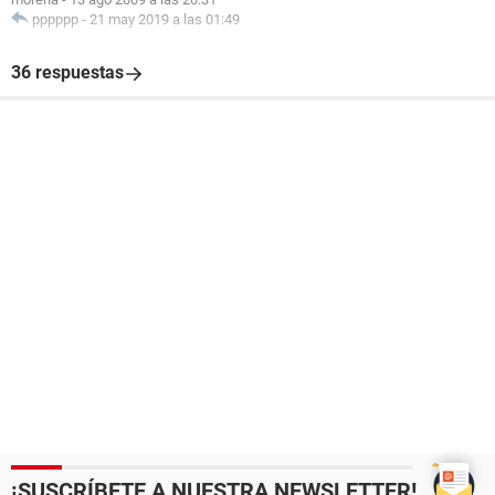
pppppp
-
21 may 2019 a las 01:49
36 respuestas
¡SUSCRÍBETE A NUESTRA NEWSLETTER!