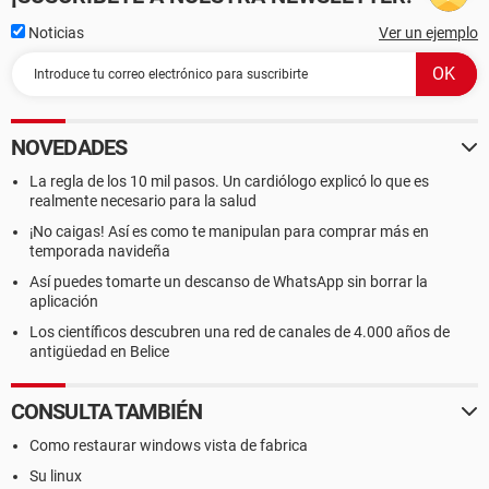
Noticias
Ver un ejemplo
NOVEDADES
La regla de los 10 mil pasos. Un cardiólogo explicó lo que es
realmente necesario para la salud
¡No caigas! Así es como te manipulan para comprar más en
temporada navideña
Así puedes tomarte un descanso de WhatsApp sin borrar la
aplicación
Los científicos descubren una red de canales de 4.000 años de
antigüedad en Belice
CONSULTA TAMBIÉN
Como restaurar windows vista de fabrica
Su linux