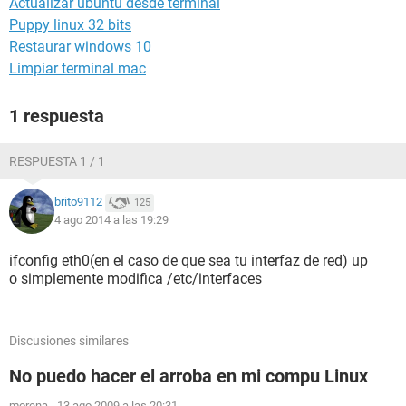
Actualizar ubuntu desde terminal
Puppy linux 32 bits
Restaurar windows 10
Limpiar terminal mac
1 respuesta
RESPUESTA 1 / 1
brito9112
125
4 ago 2014 a las 19:29
ifconfig eth0(en el caso de que sea tu interfaz de red) up
o simplemente modifica /etc/interfaces
Discusiones similares
No puedo hacer el arroba en mi compu Linux
morena
-
13 ago 2009 a las 20:31