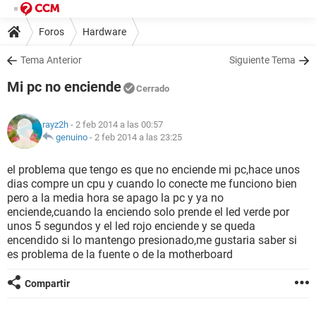
Foros
Hardware
Tema Anterior
Siguiente Tema
Mi pc no enciende
Cerrado
rayz2h
- 2 feb 2014 a las 00:57
genuino
-
2 feb 2014 a las 23:25
el problema que tengo es que no enciende mi pc,hace unos
dias compre un cpu y cuando lo conecte me funciono bien
pero a la media hora se apago la pc y ya no
enciende,cuando la enciendo solo prende el led verde por
unos 5 segundos y el led rojo enciende y se queda
encendido si lo mantengo presionado,me gustaria saber si
es problema de la fuente o de la motherboard
Compartir