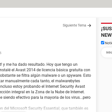
Siguiente Tema
¡SU
NEW
Noti
5
t! y me ha dado resultado. Hoy que tengo un
nstalé el Avast 2014 de licencia básica gratuita con
obstante se filtra algún malware o un spyware. Esto
utar manualmente cada tanto, el malwarebytes
ncluso estoy probando el Internet Security Avast
cción integral en la Zona de la Nube de Internet.
e siendo efectivo para la mayoria de los virus...pero
 del Microsoft Security Essential, que también es