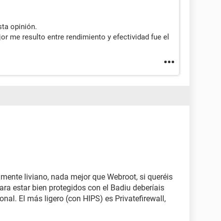
sta opinión.
or me resulto entre rendimiento y efectividad fue el
mente liviano, nada mejor que Webroot, si queréis
 para estar bien protegidos con el Badiu deberíais
nal. El más ligero (con HIPS) es Privatefirewall,