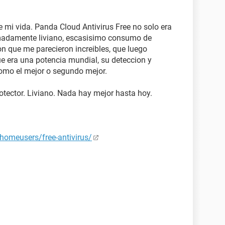
e mi vida. Panda Cloud Antivirus Free no solo era
remadamente liviano, escasisimo consumo de
on que me parecieron increibles, que luego
e era una potencia mundial, su deteccion y
omo el mejor o segundo mejor.
otector. Liviano. Nada hay mejor hasta hoy.
homeusers/free-antivirus/