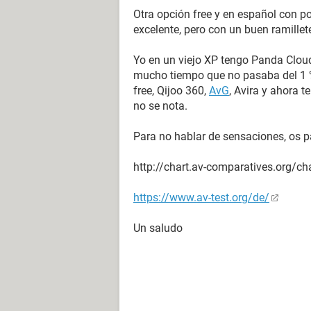
Otra opción free y en español con p
excelente, pero con un buen ramillete
Yo en un viejo XP tengo Panda Cloud
mucho tiempo que no pasaba del 1 
free, Qijoo 360,
AvG
, Avira y ahora t
no se nota.
Para no hablar de sensaciones, os 
http://chart.av-comparatives.org/ch
https://www.av-test.org/de/
Un saludo