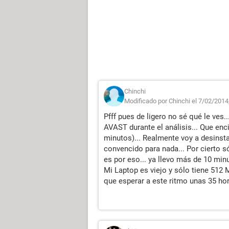
Chinchi
Modificado por Chinchi el 7/02/2014
Pfff pues de ligero no sé qué le ve
AVAST durante el análisis... Que enc
minutos)... Realmente voy a desinst
convencido para nada... Por cierto s
es por eso... ya llevo más de 10 mi
Mi Laptop es viejo y sólo tiene 512 
que esperar a este ritmo unas 35 hor