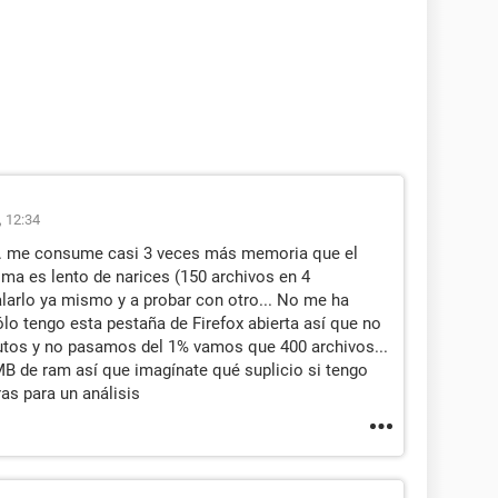
, 12:34
s... me consume casi 3 veces más memoria que el
ima es lento de narices (150 archivos en 4
alarlo ya mismo y a probar con otro... No me ha
ólo tengo esta pestaña de Firefox abierta así que no
nutos y no pasamos del 1% vamos que 400 archivos...
MB de ram así que imagínate qué suplicio si tengo
as para un análisis