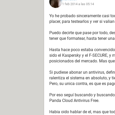
1 feb 2014 a las 05:14
Yo he probado sinceramente casi tod
placer, para testearlos y ver si valian
Puedo decirte que pase por todo, des
tener que formatear, hasta tener una
Hasta hace poco estaba convencido 
sido el Kaspersky y el F-SECURE, y m
posicionados del mercado. Mas que
Si pudiese abonar un antivirus, def
ralentiza el sistema en absoluto, y 
Pero, su unica contra, es que es pag
Por eso seguí buscando y buscando,
Panda Cloud Antivirus Free.
Habia oido hablar de el, mas que tod