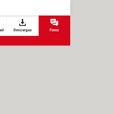
ad
Descargas
Foros