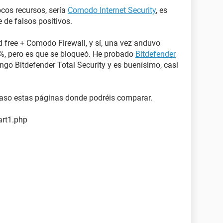
ocos recursos, sería
Comodo Internet Security
, es
 de falsos positivos.
 free + Comodo Firewall, y sí, una vez anduvo
%, pero es que se bloqueó. He probado
Bitdefender
engo Bitdefender Total Security y es buenísimo, casi
paso estas páginas donde podréis comparar.
art1.php