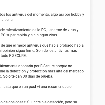
os los antivirus del momento, algo asi por hobby y
 la pena.
de ralentizamiento de la PC, llenarme de virus y
 PC super rapida y sin ningun virus.
de que el mejor antivirus que habia probado habia
i opinion sigue firme. Son de los antivirus mas
 todo F-SECURE.
initivamente abonaria por F-Secure porque no
tiene la detección y proteccion mas alta del mercado.
o. Solo te dan 30 dias de prueba.
 hasta que en un post vi una recomendacion:
o de dos cosas: Su increible detección, pero su