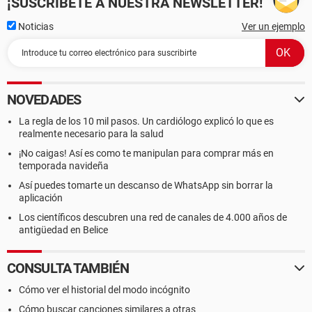
¡SUSCRÍBETE A NUESTRA NEWSLETTER!
Noticias
Ver un ejemplo
NOVEDADES
La regla de los 10 mil pasos. Un cardiólogo explicó lo que es
realmente necesario para la salud
¡No caigas! Así es como te manipulan para comprar más en
temporada navideña
Así puedes tomarte un descanso de WhatsApp sin borrar la
aplicación
Los científicos descubren una red de canales de 4.000 años de
antigüedad en Belice
CONSULTA TAMBIÉN
Cómo ver el historial del modo incógnito
Cómo buscar canciones similares a otras