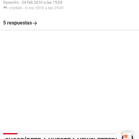
Dyoscko
-
24 feb 2010 a las 15:05
cristian
-
6 nov 2010 a las 23:41
5 respuestas