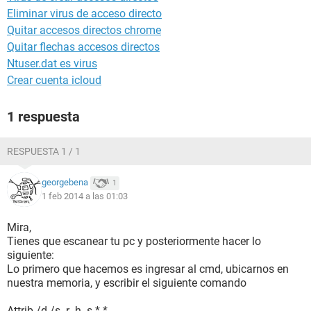
Eliminar virus de acceso directo
Quitar accesos directos chrome
Quitar flechas accesos directos
Ntuser.dat es virus
Crear cuenta icloud
1 respuesta
RESPUESTA 1 / 1
georgebena
1
1 feb 2014 a las 01:03
Mira,
Tienes que escanear tu pc y posteriormente hacer lo
siguiente:
Lo primero que hacemos es ingresar al cmd, ubicarnos en
nuestra memoria, y escribir el siguiente comando
Attrib /d /s -r -h -s *.*