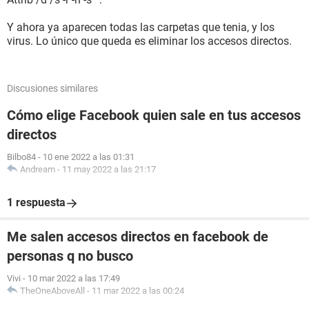
Y ahora ya aparecen todas las carpetas que tenia, y los
virus. Lo único que queda es eliminar los accesos directos.
Discusiones similares
Cómo elige Facebook quien sale en tus accesos
directos
Bilbo84
-
10 ene 2022 a las 01:31
Andream
-
11 may 2022 a las 21:17
1 respuesta
Me salen accesos directos en facebook de
personas q no busco
Vivi
-
10 mar 2022 a las 17:49
TheOneAboveAll
-
11 mar 2022 a las 00:24