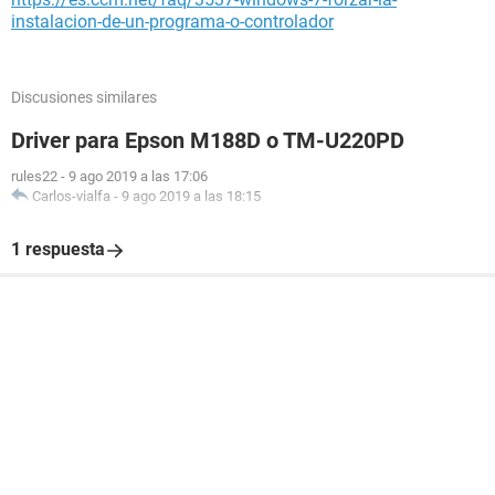
instalacion-de-un-programa-o-controlador
Discusiones similares
Driver para Epson M188D o TM-U220PD
rules22
-
9 ago 2019 a las 17:06
Carlos-vialfa
-
9 ago 2019 a las 18:15
1 respuesta