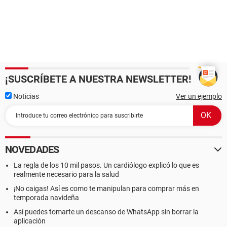
¡SUSCRÍBETE A NUESTRA NEWSLETTER!
Noticias
Ver un ejemplo
NOVEDADES
La regla de los 10 mil pasos. Un cardiólogo explicó lo que es
realmente necesario para la salud
¡No caigas! Así es como te manipulan para comprar más en
temporada navideña
Así puedes tomarte un descanso de WhatsApp sin borrar la
aplicación