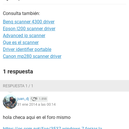
Consulta también:
Benq scanner 4300 driver
Epson l200 scanner driver
Advanced ip scanner
Que es el scanner
Driver identifier portable
Canon mp280 scanner driver
1 respuesta
RESPUESTA 1 / 1
juan_dj
1.898
31 ene 2014 a las 00:14
hola checa aqui en el foro mismo
https://es.ccm.net/faq/3537-windows-7-forzar-la-