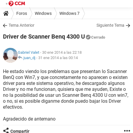
Foros
Windows
Windows 7
Tema Anterior
Siguiente Tema
Driver de Scanner Benq 4300 U
Cerrado
Gabriel Valet
- 30 ene 2014 a las 22:18
juan_dj
-
31 ene 2014 a las 00:14
He estado viendo los preblemas que presentan lo Sacanner
BenQ con Win7, y que concretamente no aparecen o existen
driver para este sistema operativo, he descargado algunos
Driver y no me funcionan, quisiera que me ayuden, Existe o
no la posibilidad de usar un Scanner Benq 4300 U con win7,
o no, si es posible diganme donde puedo bajar los Driver
efectivos.
Agradecido de antemano
Compartir