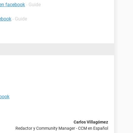
 en facebook
- Guide
ebook
- Guide
ebook
Carlos Villagómez
Redactor y Community Manager - CCM en Español