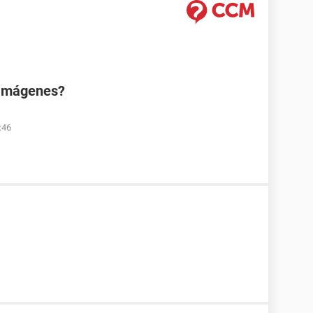
 Imágenes?
:46