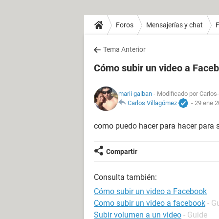
Foros
Mensajerías y chat
Tema Anterior
Cómo subir un video a Face
marii galban
- Modificado por Carlos-
Carlos Villagómez
-
29 ene 2
como puedo hacer para hacer para su
Compartir
Consulta también:
Cómo subir un video a Facebook
Como subir un video a facebook
- G
Subir volumen a un video
- Guide