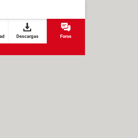
ad
Descargas
Foros