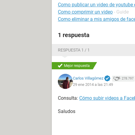
Como publicar un video de youtube
Como comprimir un video
- Guide
Como eliminar a mis amigos de fac
1 respuesta
RESPUESTA 1 / 1
Mejor respuesta
Carlos Villagómez
278.797
29 ene 2014 a las 21:49
Consulta:
Cómo subir videos a Fac
Saludos