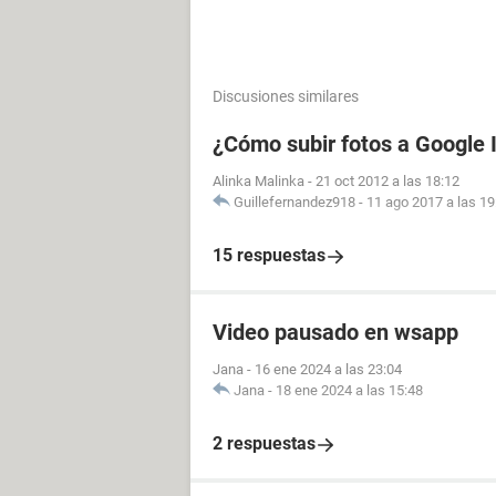
Discusiones similares
¿Cómo subir fotos a Google
Alinka Malinka
-
21 oct 2012 a las 18:12
Guillefernandez918
-
11 ago 2017 a las 19
15 respuestas
Video pausado en wsapp
Jana
-
16 ene 2024 a las 23:04
Jana
-
18 ene 2024 a las 15:48
2 respuestas