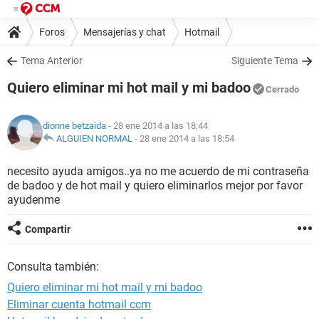
Foros
Mensajerías y chat
Hotmail
Tema Anterior
Siguiente Tema
Quiero eliminar mi hot mail y mi badoo
Cerrado
dionne betzaida
- 28 ene 2014 a las 18:44
ALGUIEN NORMAL
-
28 ene 2014 a las 18:54
necesito ayuda amigos..ya no me acuerdo de mi contraseña
de badoo y de hot mail y quiero eliminarlos mejor por favor
ayudenme
Compartir
Consulta también:
Quiero eliminar mi hot mail y mi badoo
Eliminar cuenta hotmail ccm