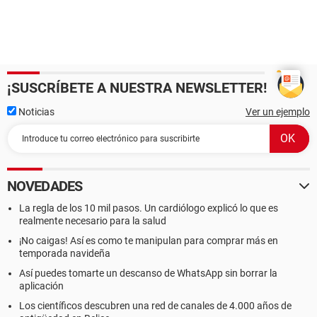
¡SUSCRÍBETE A NUESTRA NEWSLETTER!
Noticias
Ver un ejemplo
NOVEDADES
La regla de los 10 mil pasos. Un cardiólogo explicó lo que es
realmente necesario para la salud
¡No caigas! Así es como te manipulan para comprar más en
temporada navideña
Así puedes tomarte un descanso de WhatsApp sin borrar la
aplicación
Los científicos descubren una red de canales de 4.000 años de