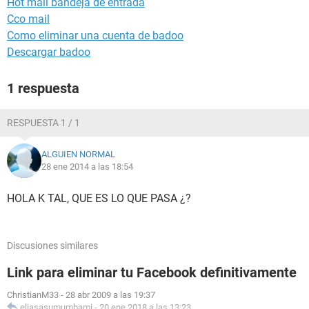
Hot mail bandeja de entrada
Cco mail
Como eliminar una cuenta de badoo
Descargar badoo
1 respuesta
RESPUESTA 1 / 1
ALGUIEN NORMAL
28 ene 2014 a las 18:54
HOLA K TAL, QUE ES LO QUE PASA ¿?
Discusiones similares
Link para eliminar tu Facebook definitivamente
ChristianM33
-
28 abr 2009 a las 19:37
eliasasumumbami
-
20 ene 2018 a las 13:23