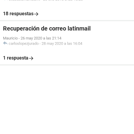
18 respuestas
Recuperación de correo latinmail
Mauricio
-
26 may 2020 a las 21:14
carloslopezjurado
-
28 may 2020 a las 16:04
1 respuesta