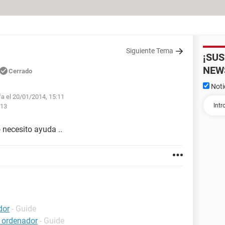
Siguiente Tema
¡SU
NEW
Cerrado
Noti
fa el 20/01/2014, 15:11
:13
 necesito ayuda ..
dor
- Guide
 ordenador
- Guide