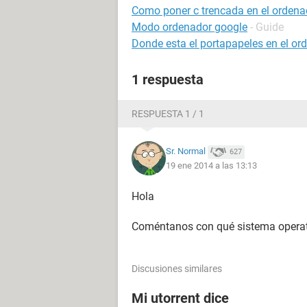
Como poner c trencada en el ordena
Modo ordenador google
- Guide
Donde esta el portapapeles en el or
1 respuesta
RESPUESTA 1 / 1
Sr. Normal
627
19 ene 2014 a las 13:13
Hola
Coméntanos con qué sistema operativ
Discusiones similares
Mi utorrent dice