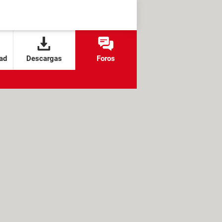
ad
Descargas
Foros