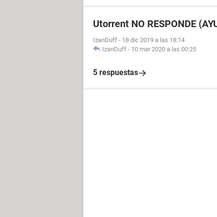
Utorrent NO RESPONDE (AY
IzanDuff
-
18 dic 2019 a las 18:14
IzanDuff
-
10 mar 2020 a las 00:25
5 respuestas