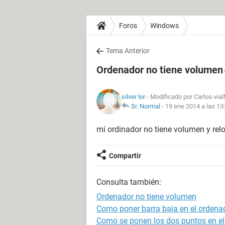
Foros
Windows
Tema Anterior
Ordenador no tiene volumen
silver lor
- Modificado por Carlos-vial
Sr. Normal
-
19 ene 2014 a las 13
mi ordinador no tiene volumen y relo
Compartir
Consulta también:
Ordenador no tiene volumen
Como poner barra baja en el ordena
Como se ponen los dos puntos en el