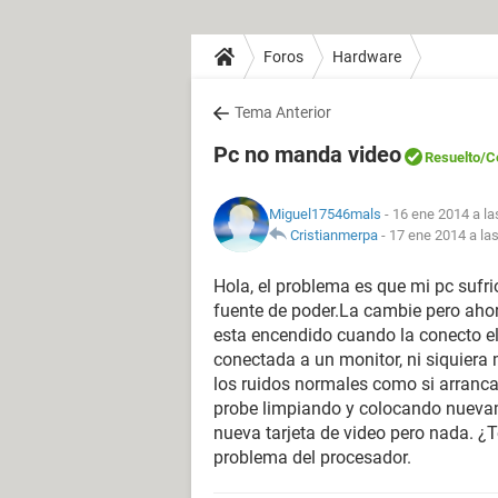
Foros
Hardware
Tema Anterior
Pc no manda video
Resuelto
/C
Miguel17546mals
- 16 ene 2014 a la
Cristianmerpa
-
17 ene 2014 a la
Hola, el problema es que mi pc sufri
fuente de poder.La cambie pero ahor
esta encendido cuando la conecto el
conectada a un monitor, ni siquiera
los ruidos normales como si arranc
probe limpiando y colocando nuevame
nueva tarjeta de video pero nada. ¿
problema del procesador.