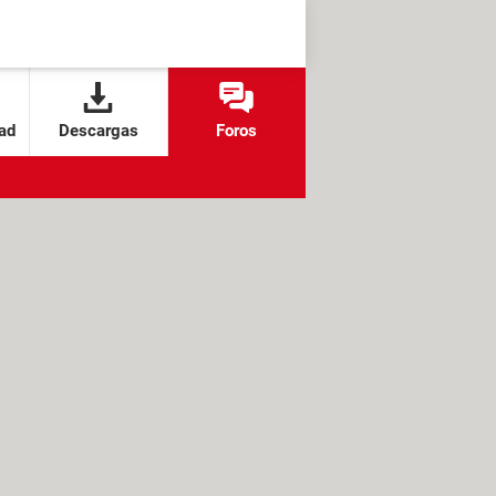
ad
Descargas
Foros