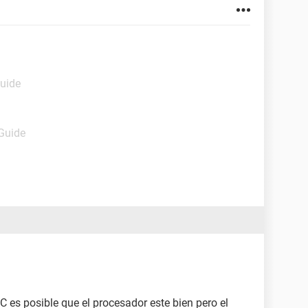
Guide
 Guide
 es posible que el procesador este bien pero el