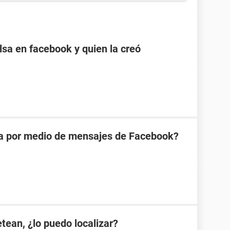
sa en facebook y quien la creó
na por medio de mensajes de Facebook?
etean, ¿lo puedo localizar?