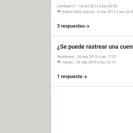
cristhian17
-
18 oct 2013 a las 00:50
Edwin Arley García
-
4 mar 2017 a las 03:3
3 respuestas
¿Se puede rastrear una cuen
Anonimus
-
24 sep 2019 a las 17:57
sergio
-
24 sep 2019 a las 22:13
1 respuesta