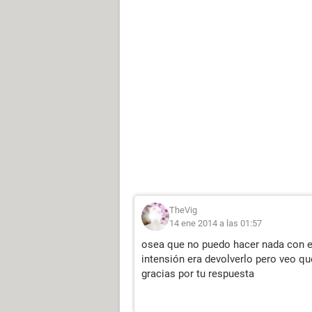
TheVig
14 ene 2014 a las 01:57
osea que no puedo hacer nada con el?
intensión era devolverlo pero veo qu
gracias por tu respuesta