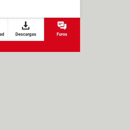
ad
Descargas
Foros