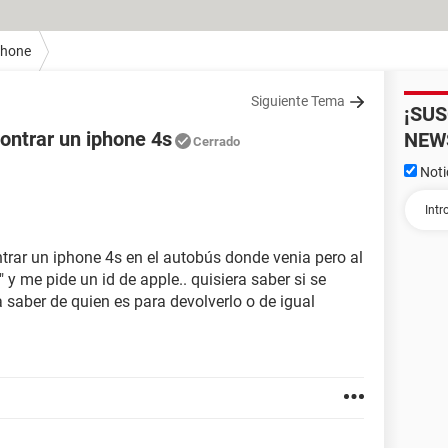
Phone
Siguiente Tema
¡SU
ontrar un iphone 4s
NEW
Cerrado
Noti
rar un iphone 4s en el autobús donde venia pero al
" y me pide un id de apple.. quisiera saber si se
 saber de quien es para devolverlo o de igual