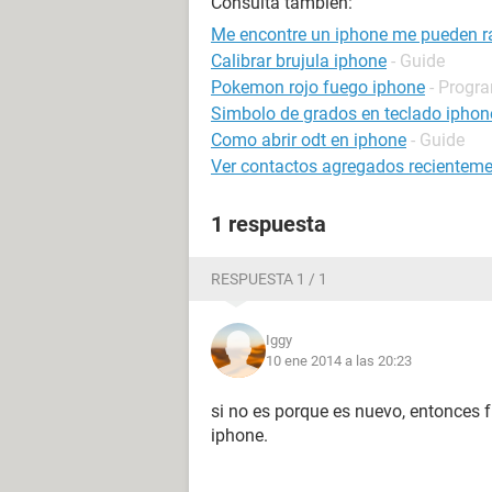
Consulta también:
Me encontre un iphone me pueden ra
Calibrar brujula iphone
- Guide
Pokemon rojo fuego iphone
- Progra
Simbolo de grados en teclado iphon
Como abrir odt en iphone
- Guide
Ver contactos agregados recienteme
1 respuesta
RESPUESTA 1 / 1
Iggy
10 ene 2014 a las 20:23
si no es porque es nuevo, entonces
iphone.