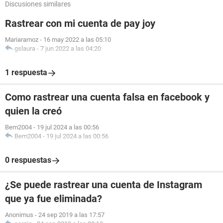
Discusiones similares
Rastrear con mi cuenta de pay joy
Mariaramoz
-
16 may 2022 a las 05:10
gslaura
-
7 jun 2022 a las 04:20
1 respuesta
Como rastrear una cuenta falsa en facebook y
quien la creó
Bem2004
-
19 jul 2024 a las 00:56
Bem2004
-
19 jul 2024 a las 00:56
0 respuestas
¿Se puede rastrear una cuenta de Instagram
que ya fue eliminada?
Anonimus
-
24 sep 2019 a las 17:57