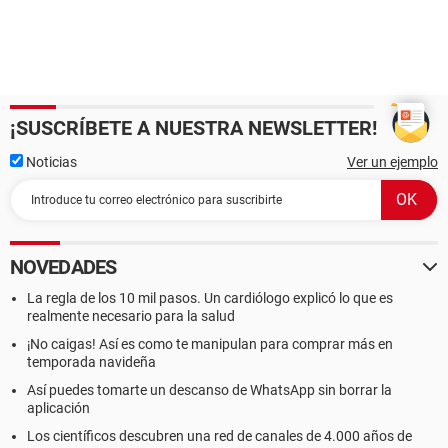
¡SUSCRÍBETE A NUESTRA NEWSLETTER!
Noticias
Ver un ejemplo
NOVEDADES
La regla de los 10 mil pasos. Un cardiólogo explicó lo que es
realmente necesario para la salud
¡No caigas! Así es como te manipulan para comprar más en
temporada navideña
Así puedes tomarte un descanso de WhatsApp sin borrar la
aplicación
Los científicos descubren una red de canales de 4.000 años de