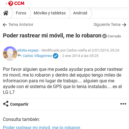
Foros
Móviles y tabletas
Android
Tema Anterior
Siguiente Tema
Poder rastrear mi móvil, me lo robaron
Cerrado
elizita espejo
- Modificado por Carlos-vialfa el 2/01/2014, 05:24
Carlos Villagómez
-
2 ene 2014 a las 05:25
Por favor alguien que me pueda ayudar para poder rastrear
mi movil, me lo robaron y dentro del equipo tengo miles de
informacion para mi lugar de trabajo.... alguien que me
ayude con el sistema de GPS que lo tenia instalado.... es el
LG L7
Compartir
Consulta también:
Poder rastrear mi móvil, me lo robaron