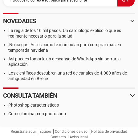
NOVEDADES
La regla de los 10 mil pasos. Un cardiólogo explicó lo que es
realmente necesario para la salud
¡No caigas! Así es como te manipulan para comprar más en
temporada navideña
Así puedes tomarte un descanso de WhatsApp sin borrar la
aplicación
Los científicos descubren una red de canales de 4.000 años de
antigüedad en Belice
CONSULTA TAMBIÉN
Photoshop caracteristicas
Como iluminar con photoshop
Regístrate aquí
Equipo
Condiciones de uso
Política de privacidad
Contacto
Aviso legal