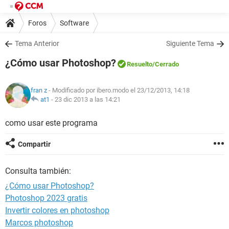
Foros
Software
Tema Anterior
Siguiente Tema
¿Cómo usar Photoshop?
Resuelto
/Cerrado
fran z
- Modificado por ibero.modo el 23/12/2013, 14:18
at1
-
23 dic 2013 a las 14:21
como usar este programa
Compartir
Consulta también:
¿Cómo usar Photoshop?
Photoshop 2023 gratis
Invertir colores en photoshop
Marcos photoshop