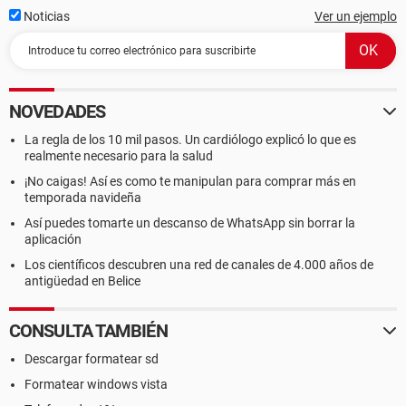
Noticias
Ver un ejemplo
NOVEDADES
La regla de los 10 mil pasos. Un cardiólogo explicó lo que es
realmente necesario para la salud
¡No caigas! Así es como te manipulan para comprar más en
temporada navideña
Así puedes tomarte un descanso de WhatsApp sin borrar la
aplicación
Los científicos descubren una red de canales de 4.000 años de
antigüedad en Belice
CONSULTA TAMBIÉN
Descargar formatear sd
Formatear windows vista