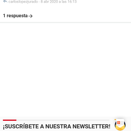
carloslopezjurado
-
8 abr 2020 a las 16:13
1 respuesta
¡SUSCRÍBETE A NUESTRA NEWSLETTER!