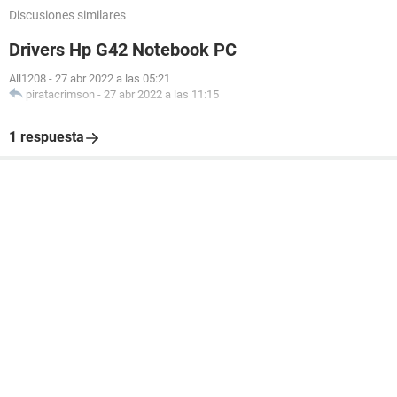
Discusiones similares
Drivers Hp G42 Notebook PC
All1208
-
27 abr 2022 a las 05:21
piratacrimson
-
27 abr 2022 a las 11:15
1 respuesta