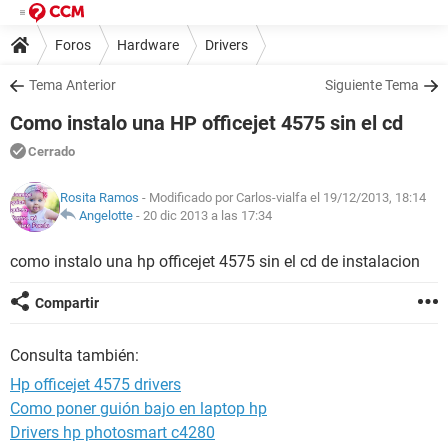
Foros
Hardware
Drivers
Tema Anterior
Siguiente Tema
Como instalo una HP officejet 4575 sin el cd
Cerrado
Rosita Ramos
- Modificado por Carlos-vialfa el 19/12/2013, 18:14
Angelotte
-
20 dic 2013 a las 17:34
como instalo una hp officejet 4575 sin el cd de instalacion
Compartir
Consulta también:
Hp officejet 4575 drivers
Como poner guión bajo en laptop hp
Drivers hp photosmart c4280