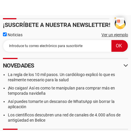
¡SUSCRÍBETE A NUESTRA NEWSLETTER!
Noticias
Ver un ejemplo
NOVEDADES
La regla de los 10 mil pasos. Un cardiólogo explicó lo que es
realmente necesario para la salud
¡No caigas! Así es como te manipulan para comprar más en
temporada navideña
Así puedes tomarte un descanso de WhatsApp sin borrar la
aplicación
Los científicos descubren una red de canales de 4.000 años de
antigüedad en Belice