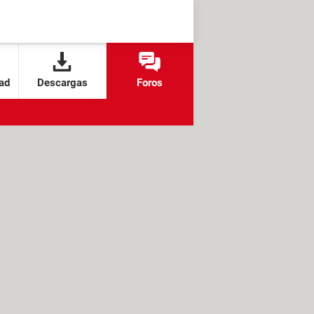
ad
Descargas
Foros