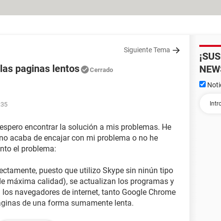
Siguiente Tema
¡SU
as paginas lentos
NEW
Cerrado
Noti
:35
 espero encontrar la solución a mis problemas. He
no acaba de encajar con mi problema o no he
nto el problema:
ectamente, puesto que utilizo Skype sin ninún tipo
e máxima calidad), se actualizan los programas y
en los navegadores de internet, tanto Google Chrome
páginas de una forma sumamente lenta.