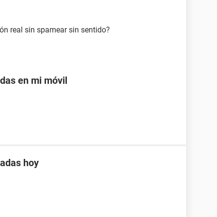
ón real sin spamear sin sentido?
adas en mi móvil
tadas hoy