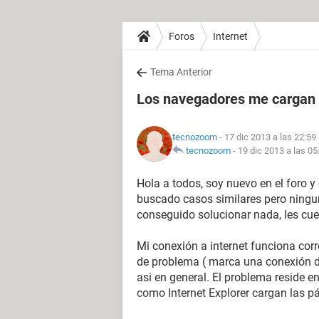
Foros
Internet
Tema Anterior
Los navegadores me cargan l
tecnozoom
- 17 dic 2013 a las 22:59
tecnozoom
-
19 dic 2013 a las 05
Hola a todos, soy nuevo en el foro y
buscado casos similares pero ningu
conseguido solucionar nada, les cue
Mi conexión a internet funciona corr
de problema ( marca una conexión d
asi en general. El problema reside 
como Internet Explorer cargan las 