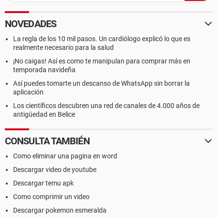
NOVEDADES
La regla de los 10 mil pasos. Un cardiólogo explicó lo que es
realmente necesario para la salud
¡No caigas! Así es como te manipulan para comprar más en
temporada navideña
Así puedes tomarte un descanso de WhatsApp sin borrar la
aplicación
Los científicos descubren una red de canales de 4.000 años de
antigüedad en Belice
CONSULTA TAMBIÉN
Como eliminar una pagina en word
Descargar video de youtube
Descargar temu apk
Como comprimir un video
Descargar pokemon esmeralda