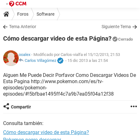
Foros
Software
Tema Anterior
Siguiente Tema
Cómo descargar video de esta Página?
Cerrado
ooalex
- Modificado por Carlos-vialfa el 15/12/2013, 21:53
Carlos Villagómez
-
15 dic 2013 a las 21:54
Alguen Me Puede Decir Porfavor Como Descargar Videos De
Esta Pagina http://www.pokemon.com/es/tv-
episodes/pokemon-
episodes/#!5bfbae1495ff4c7a9b7ea05f04a12f38
Compartir
Consulta también:
Cómo descargar video de esta Página?
Pokemon negro descargar