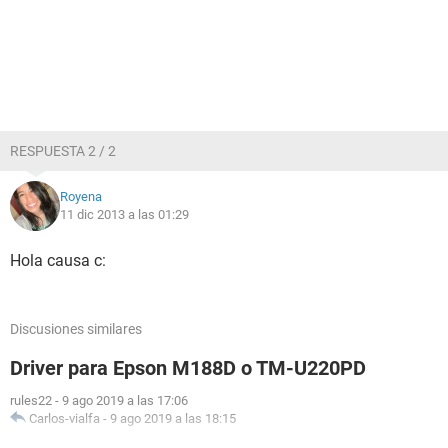
RESPUESTA 2 / 2
Royena
11 dic 2013 a las 01:29
Hola causa c:
Discusiones similares
Driver para Epson M188D o TM-U220PD
rules22
-
9 ago 2019 a las 17:06
Carlos-vialfa
-
9 ago 2019 a las 18:15