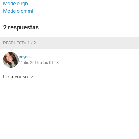
Modelo rgb
Modelo cmmi
2 respuestas
RESPUESTA 1 / 2
Royena
11 dic 2013 a las 01:28
Hola causa :v