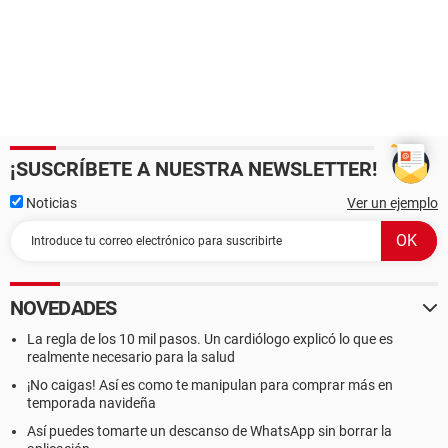
¡SUSCRÍBETE A NUESTRA NEWSLETTER!
Noticias
Ver un ejemplo
NOVEDADES
La regla de los 10 mil pasos. Un cardiólogo explicó lo que es
realmente necesario para la salud
¡No caigas! Así es como te manipulan para comprar más en
temporada navideña
Así puedes tomarte un descanso de WhatsApp sin borrar la