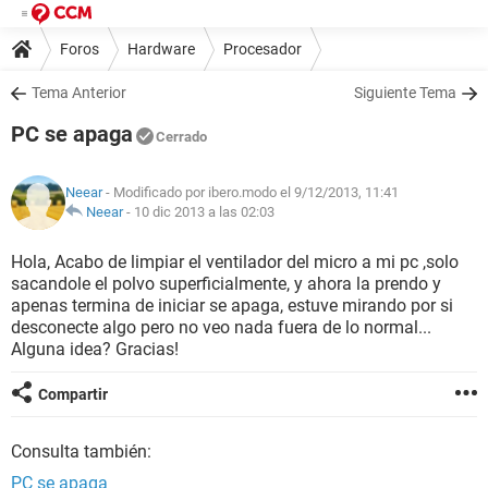
Foros
Hardware
Procesador
Tema Anterior
Siguiente Tema
PC se apaga
Cerrado
Neear
- Modificado por ibero.modo el 9/12/2013, 11:41
Neear
-
10 dic 2013 a las 02:03
Hola, Acabo de limpiar el ventilador del micro a mi pc ,solo
sacandole el polvo superficialmente, y ahora la prendo y
apenas termina de iniciar se apaga, estuve mirando por si
desconecte algo pero no veo nada fuera de lo normal...
Alguna idea? Gracias!
Compartir
Consulta también:
PC se apaga