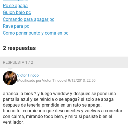
Pc se apaga
Guion bajo pc
Comando para apagar pc
Rave para pc
Como poner punto y coma en pc
2 respuestas
RESPUESTA 1 / 2
Victor Tinoco
Modificado por Victor Tinoco el 9/12/2013, 22:50
arranca la bios ? y luego window y despues se pone una
pantalla azul y se reinicia o se apaga? si solo se apaga
despues de tenerla prendida en un rato se apaga,
bueno te recomiendo que desconectes y vuelvas a conectar
con calma, mirando todo bien, y mira si pusiste bien el
ventilador,