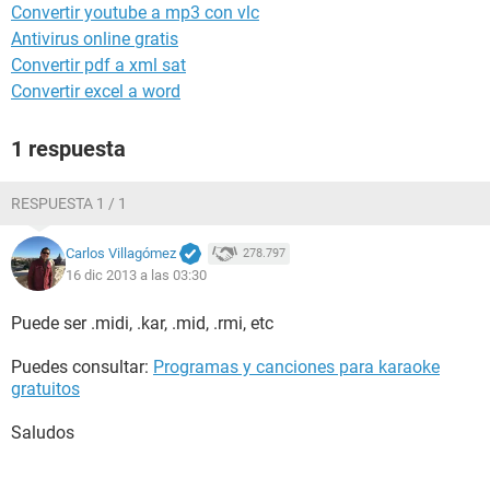
Convertir youtube a mp3 con vlc
Antivirus online gratis
Convertir pdf a xml sat
Convertir excel a word
1 respuesta
RESPUESTA 1 / 1
Carlos Villagómez
278.797
16 dic 2013 a las 03:30
Puede ser .midi, .kar, .mid, .rmi, etc
Puedes consultar:
Programas y canciones para karaoke
gratuitos
Saludos