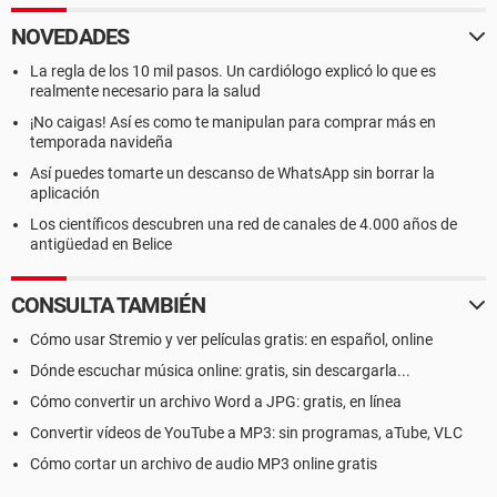
NOVEDADES
La regla de los 10 mil pasos. Un cardiólogo explicó lo que es
realmente necesario para la salud
¡No caigas! Así es como te manipulan para comprar más en
temporada navideña
Así puedes tomarte un descanso de WhatsApp sin borrar la
aplicación
Los científicos descubren una red de canales de 4.000 años de
antigüedad en Belice
CONSULTA TAMBIÉN
Cómo usar Stremio y ver películas gratis: en español, online
Dónde escuchar música online: gratis, sin descargarla...
Cómo convertir un archivo Word a JPG: gratis, en línea
Convertir vídeos de YouTube a MP3: sin programas, aTube, VLC
Cómo cortar un archivo de audio MP3 online gratis