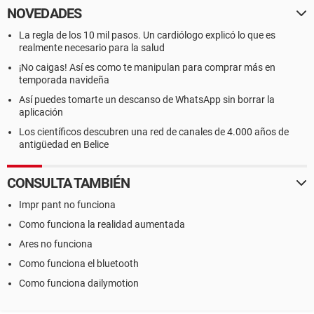
NOVEDADES
La regla de los 10 mil pasos. Un cardiólogo explicó lo que es
realmente necesario para la salud
¡No caigas! Así es como te manipulan para comprar más en
temporada navideña
Así puedes tomarte un descanso de WhatsApp sin borrar la
aplicación
Los científicos descubren una red de canales de 4.000 años de
antigüedad en Belice
CONSULTA TAMBIÉN
Impr pant no funciona
Como funciona la realidad aumentada
Ares no funciona
Como funciona el bluetooth
Como funciona dailymotion