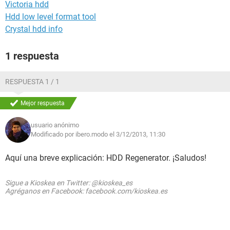
Victoria hdd
Hdd low level format tool
Crystal hdd info
1 respuesta
RESPUESTA 1 / 1
Mejor respuesta
usuario anónimo
Modificado por ibero.modo el 3/12/2013, 11:30
Aquí una breve explicación: HDD Regenerator. ¡Saludos!
Sigue a Kioskea en Twitter: @kioskea_es
Agréganos en Facebook: facebook.com/kioskea.es