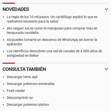
NOVEDADES
La regla de los 10 mil pasos. Un cardiólogo explicó lo que es
realmente necesario para la salud
¡No caigas! Así es como te manipulan para comprar más en
temporada navideña
Así puedes tomarte un descanso de WhatsApp sin borrar la
aplicación
Los científicos descubren una red de canales de 4.000 años de
antigüedad en Belice
CONSULTA TAMBIÉN
Descargar temu apk
Descargar pokemon esmeralda
Foxit reader
Descomprimir rar
Descargar pokemon platino