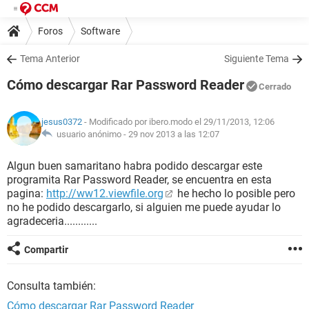
Foros
Software
Tema Anterior
Siguiente Tema
Cómo descargar Rar Password Reader
Cerrado
jesus0372
- Modificado por ibero.modo el 29/11/2013, 12:06
usuario anónimo -
29 nov 2013 a las 12:07
Algun buen samaritano habra podido descargar este
programita Rar Password Reader, se encuentra en esta
pagina:
http://ww12.viewfile.org
he hecho lo posible pero
no he podido descargarlo, si alguien me puede ayudar lo
agradeceria............
Compartir
Consulta también:
Cómo descargar Rar Password Reader