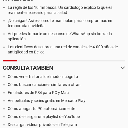
La regla de los 10 mil pasos. Un cardiólogo explicó lo que es
realmente necesario para la salud
¡No caigas! Así es como te manipulan para comprar más en
temporada navideña
Así puedes tomarte un descanso de WhatsApp sin borrar la
aplicación
Los científicos descubren una red de canales de 4.000 años de
antigüedad en Belice
CONSULTA TAMBIÉN
Cómo ver el historial del modo incógnito
Cómo buscar canciones similares a otras
Emuladores de PS4 para PC y Mac
Ver películas y series gratis en Mercado Play
Cómo apagar tu PC automáticamente
Cómo descargar una playlist de YouTube
Descargar videos privados en Telegram