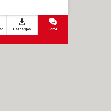
ad
Descargas
Foros