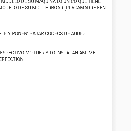
L MODELO DE SU MAQUINA LO UNICO QUE TIENE
 MODELO DE SU MOTHERBOAR (PLACAMADRE EEN
Y PONEN: BAJAR CODECS DE AUDIO............
RESPECTIVO MOTHER Y LO INSTALAN AMI ME
PERFECTION