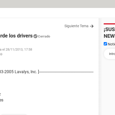
Siguiente Tema
¡SU
de los drivers
NEW
Cerrado
Noti
fa el 28/11/2013, 17:58
59
avalys, Inc. ]-----------------------------------------------------
es