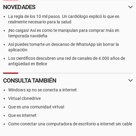
NOVEDADES
La regla de los 10 mil pasos. Un cardiólogo explicó lo que es
realmente necesario para la salud
¡No caigas! Así es como te manipulan para comprar más en
temporada navideña
Así puedes tomarte un descanso de WhatsApp sin borrar la
aplicación
Los científicos descubren una red de canales de 4.000 años de
antigüedad en Belice
CONSULTA TAMBIÉN
Windows xp no se conecta a internet
Virtual clonedrive
Que es una comunidad virtual
Que es internet
Como conectar una computadora de escritorio a internet sin cable