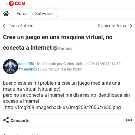
Foros
Software
Tema Anterior
Siguiente Tema
Cree un juego en una maquina virtual, no
conecta a internet
Cerrado
darck950
- Modificado por Carlos-vialfa el 20/11/2013, 14:19
andino21
-
20 nov 2013 a las 03:09
bueno este es mi problema cree un juego mediante una
maquina virtual (virtual pc)
pero no se conecta a internet me dise res no identificada sin
acceso a internet
http://img209.imageshack.us/img209/2006/xe30.png
Compartir