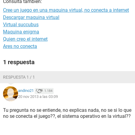
Consulta también:
Cree un juego en una maquina virtual, no conecta a internet
Descargar maquina virtual
Virtual succubus
Maquina enigma
Quien creo el internet
Ares no conecta
1 respuesta
RESPUESTA 1 / 1
andino21
1.184
20 nov 2013 a las 03:09
Tu pregunta no se entiende, no explicas nada, no se si lo que
no se conecta el juego??, el sistema operativo en la virtual??