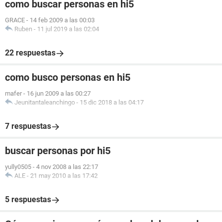
como buscar personas en hi5
GRACE
-
14 feb 2009 a las 00:03
Ruben
-
11 jul 2019 a las 02:04
22 respuestas
como busco personas en hi5
mafer
-
16 jun 2009 a las 00:27
Jeunitantaleanchingo
-
15 dic 2018 a las 04:17
7 respuestas
buscar personas por hi5
yully0505
-
4 nov 2008 a las 22:17
ALE
-
21 may 2010 a las 17:42
5 respuestas