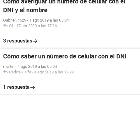
Cómo averiguar un número de celular con el
DNI y el nombre
Gabriel_4529
-
1 ago 2019 a las 05:04
Gt
-
17 abr 2023 a las 17:16
3 respuestas
Cómo saber un número de celular con el DNI
martin
-
4 ago 2019 a las 05:54
Carlos-vialfa
-
4 ago 2019 a las 17:29
1 respuesta