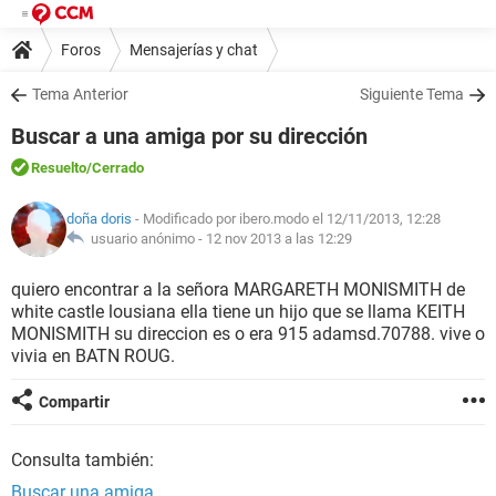
Foros
Mensajerías y chat
Tema Anterior
Siguiente Tema
Buscar a una amiga por su dirección
Resuelto
/Cerrado
doña doris
- Modificado por ibero.modo el 12/11/2013, 12:28
usuario anónimo -
12 nov 2013 a las 12:29
quiero encontrar a la señora MARGARETH MONISMITH de
white castle lousiana ella tiene un hijo que se llama KEITH
MONISMITH su direccion es o era 915 adamsd.70788. vive o
vivia en BATN ROUG.
Compartir
Consulta también:
Buscar una amiga