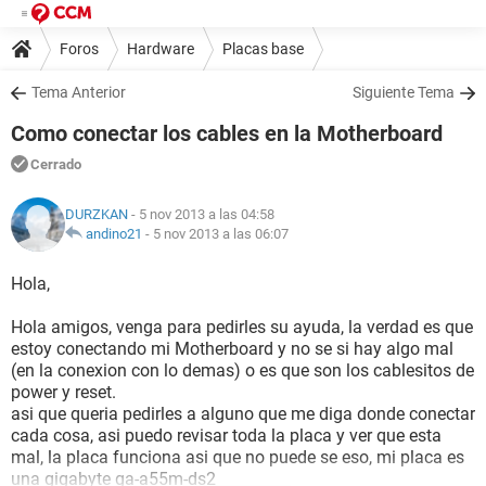
Foros
Hardware
Placas base
Tema Anterior
Siguiente Tema
Como conectar los cables en la Motherboard
Cerrado
DURZKAN
- 5 nov 2013 a las 04:58
andino21
-
5 nov 2013 a las 06:07
Hola,
Hola amigos, venga para pedirles su ayuda, la verdad es que
estoy conectando mi Motherboard y no se si hay algo mal
(en la conexion con lo demas) o es que son los cablesitos de
power y reset.
asi que queria pedirles a alguno que me diga donde conectar
cada cosa, asi puedo revisar toda la placa y ver que esta
mal, la placa funciona asi que no puede se eso, mi placa es
una gigabyte ga-a55m-ds2