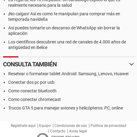
realmente necesario para la salud
¡No caigas! Así es como te manipulan para comprar más en
temporada navideña
Así puedes tomarte un descanso de WhatsApp sin borrar la
aplicación
Los científicos descubren una red de canales de 4.000 años de
antigüedad en Belice
CONSULTA TAMBIÉN
Resetear o formatear tablet Android: Samsung, Lenovo, Huawei
Conectar dos pc por usb
Como conectar bluetooth
Como conectar chromecast
Trucos GTA 5 para manejar aviones y helicópteros: PC, online
Regístrate aquí
Equipo
Condiciones de uso
Política de privacidad
Contacto
Aviso legal