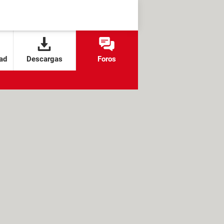
ad
Descargas
Foros