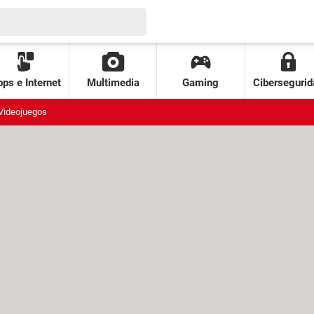
ps e Internet
Multimedia
Gaming
Cibersegurid
Videojuegos