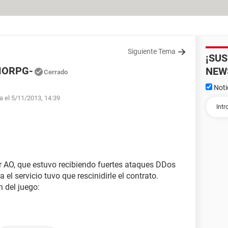
Siguiente Tema
¡SU
MORPG-
NEW
Cerrado
Noti
fa el 5/11/2013, 14:39
r AO, que estuvo recibiendo fuertes ataques DDos
 el servicio tuvo que rescinidirle el contrato.
 del juego: