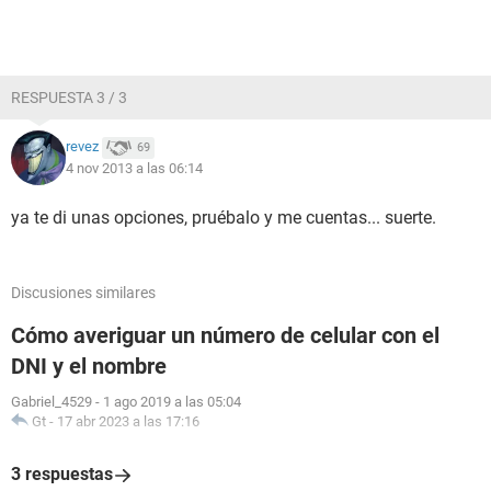
RESPUESTA 3 / 3
revez
69
4 nov 2013 a las 06:14
ya te di unas opciones, pruébalo y me cuentas... suerte.
Discusiones similares
Cómo averiguar un número de celular con el
DNI y el nombre
Gabriel_4529
-
1 ago 2019 a las 05:04
Gt
-
17 abr 2023 a las 17:16
3 respuestas