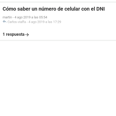
Cómo saber un número de celular con el DNI
martin
-
4 ago 2019 a las 05:54
Carlos-vialfa
-
4 ago 2019 a las 17:29
1 respuesta