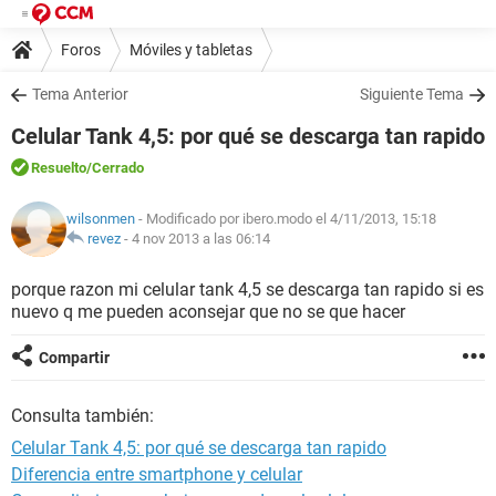
Foros
Móviles y tabletas
Tema Anterior
Siguiente Tema
Celular Tank 4,5: por qué se descarga tan rapido
Resuelto
/Cerrado
wilsonmen
- Modificado por ibero.modo el 4/11/2013, 15:18
revez
-
4 nov 2013 a las 06:14
porque razon mi celular tank 4,5 se descarga tan rapido si es
nuevo q me pueden aconsejar que no se que hacer
Compartir
Consulta también:
Celular Tank 4,5: por qué se descarga tan rapido
Diferencia entre smartphone y celular