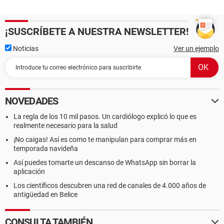
¡SUSCRÍBETE A NUESTRA NEWSLETTER!
Noticias
Ver un ejemplo
NOVEDADES
La regla de los 10 mil pasos. Un cardiólogo explicó lo que es
realmente necesario para la salud
¡No caigas! Así es como te manipulan para comprar más en
temporada navideña
Así puedes tomarte un descanso de WhatsApp sin borrar la
aplicación
Los científicos descubren una red de canales de 4.000 años de
antigüedad en Belice
CONSULTA TAMBIÉN