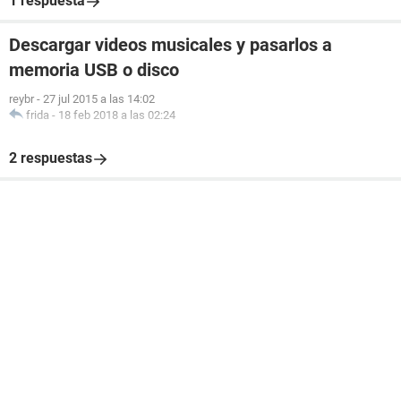
1 respuesta
Descargar videos musicales y pasarlos a
memoria USB o disco
reybr
-
27 jul 2015 a las 14:02
frida
-
18 feb 2018 a las 02:24
2 respuestas