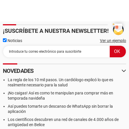
¡SUSCRÍBETE A NUESTRA NEWSLETTER!
Noticias
Ver un ejemplo
NOVEDADES
La regla de los 10 mil pasos. Un cardiólogo explicó lo que es
realmente necesario para la salud
¡No caigas! Así es como te manipulan para comprar más en
temporada navideña
Así puedes tomarte un descanso de WhatsApp sin borrar la
aplicación
Los científicos descubren una red de canales de 4.000 años de
antigüedad en Belice