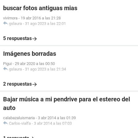
buscar fotos antiguas mias
vivimora
-
19 abr 2016 a las 21:28
gslaura
-
31 ago 2023 a las 22:01
5 respuestas
Imágenes borradas
Pigui
-
29 abr 2020 a las 00:50
gslaura
-
31 ago 2023 a las 21:34
2 respuestas
Bajar música a mi pendrive para el estereo del
auto
calabazaluismaria
-
3 abr 2014 a las 01:39
Carlos-vialfa
-
3 abr 2014 a las 07:03