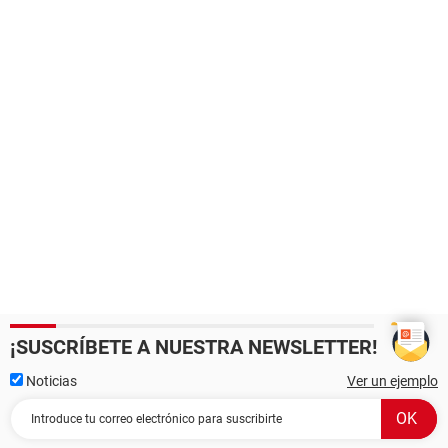
¡SUSCRÍBETE A NUESTRA NEWSLETTER!
Noticias
Ver un ejemplo