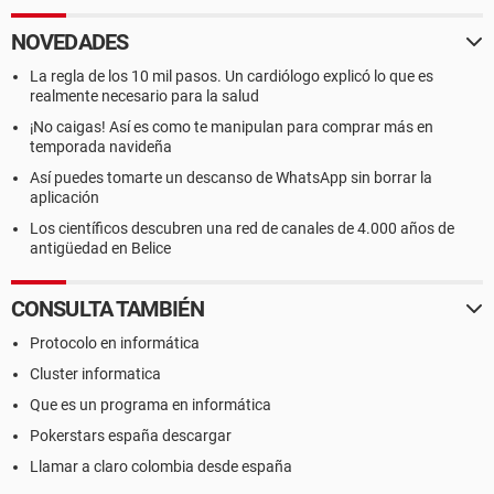
NOVEDADES
La regla de los 10 mil pasos. Un cardiólogo explicó lo que es
realmente necesario para la salud
¡No caigas! Así es como te manipulan para comprar más en
temporada navideña
Así puedes tomarte un descanso de WhatsApp sin borrar la
aplicación
Los científicos descubren una red de canales de 4.000 años de
antigüedad en Belice
CONSULTA TAMBIÉN
Protocolo en informática
Cluster informatica
Que es un programa en informática
Pokerstars españa descargar
Llamar a claro colombia desde españa