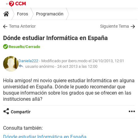
Foros
Programación
Tema Anterior
Siguiente Tema
Dónde estudiar Informática en España
Resuelto
/Cerrado
Daniela222
- Modificado por ibero.modo el 24/10/2013, 12:01
usuario anónimo -
24 oct 2013 a las 12:00
Hola amigos! mi novio quiere estudiar Informática en alguna
universidad en España. Dónde le puedo recomendar que
busque información sobre los grados que se ofrecen en las
instituciones allá?
Compartir
Consulta también:
Dónde estudiar Informática en España