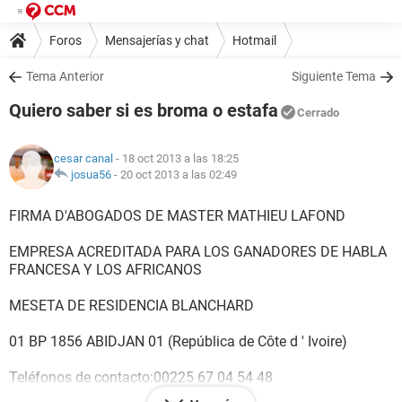
Foros
Mensajerías y chat
Hotmail
Tema Anterior
Siguiente Tema
Quiero saber si es broma o estafa
Cerrado
cesar canal
- 18 oct 2013 a las 18:25
josua56
-
20 oct 2013 a las 02:49
FIRMA D'ABOGADOS DE MASTER MATHIEU LAFOND
EMPRESA ACREDITADA PARA LOS GANADORES DE HABLA
FRANCESA Y LOS AFRICANOS
MESETA DE RESIDENCIA BLANCHARD
01 BP 1856 ABIDJAN 01 (República de Côte d ' Ivoire)
Teléfonos de contacto:00225 67 04 54 48